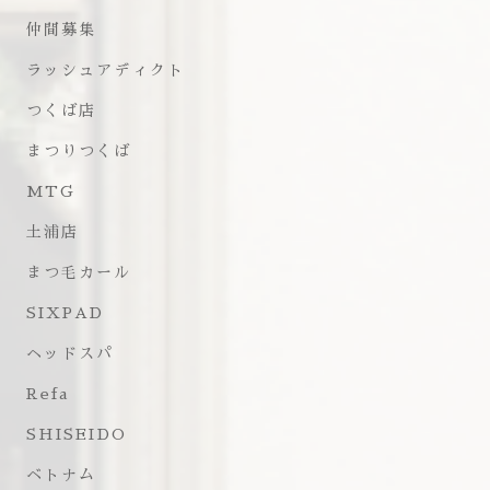
仲間募集
ラッシュアディクト
つくば店
まつりつくば
MTG
土浦店
まつ毛カール
SIXPAD
ヘッドスパ
Refa
SHISEIDO
ベトナム