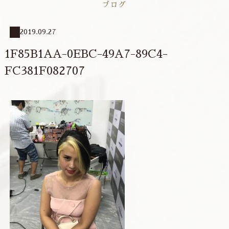
ブログ
2019.09.27
1F85B1AA-0EBC-49A7-89C4-
FC381F082707