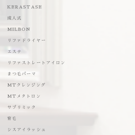
KERASTASE
成人式
MILBON
リファドライヤー
エステ
リファストレートアイロン
まつ毛パーマ
MTクレンジング
MTメタトロン
サブリミック
育毛
シスアイラッシュ