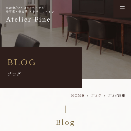
土浦市/つくば市/ベトナム
美容室・美容院 アトリエファイン
BLOG
ブログ
HOME
ブログ
ブログ詳細
Blog