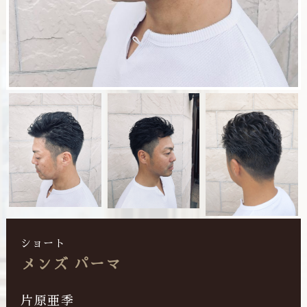
ショート
メンズ パーマ
片原亜季