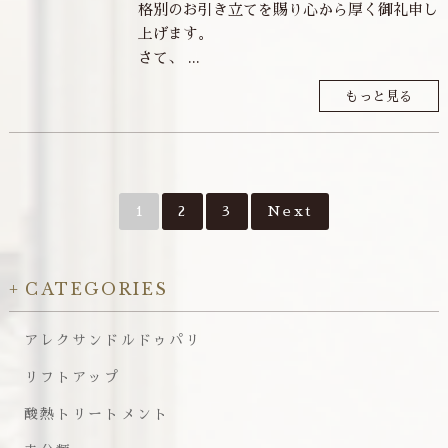
格別のお引き立てを賜り心から厚く御礼申し
上げます。
さて、 ...
もっと見る
1
2
3
Next
CATEGORIES
アレクサンドルドゥパリ
リフトアップ
酸熱トリートメント