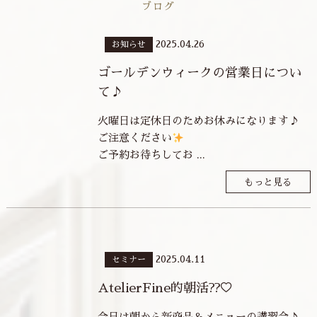
ブログ
2025.04.26
お知らせ
ゴールデンウィークの営業日につい
て♪
火曜日は定休日のためお休みになります♪
ご注意ください
ご予約お待ちしてお ...
もっと見る
2025.04.11
セミナー
AtelierFine的朝活??♡
今日は朝から新商品＆メニューの講習会♪