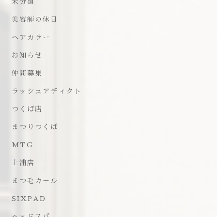
未分類
美容師の休日
ヘアカラー
お知らせ
仲間募集
ラッシュアディクト
つくば店
まつりつくば
MTG
土浦店
まつ毛カール
SIXPAD
ヘッドスパ