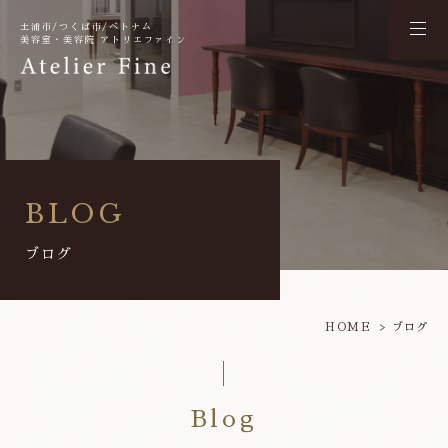
土浦市/つくば市/ベトナム
美容室・美容院 アトリエファイン
BLOG
ブログ
HOME
ブログ
Blog