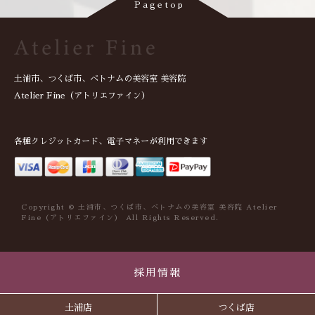
土浦市、つくば市、ベトナムの美容室 美容院
Atelier Fine（アトリエファイン）
各種クレジットカード、電子マネーが利用できます
Copyright © 土浦市、つくば市、ベトナムの美容室 美容院 Atelier
Fine（アトリエファイン） All Rights Reserved.
採用情報
土浦店
つくば店