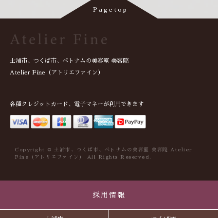
土浦市、つくば市、ベトナムの美容室 美容院
Atelier Fine（アトリエファイン）
各種クレジットカード、電子マネーが利用できます
Copyright © 土浦市、つくば市、ベトナムの美容室 美容院 Atelier
Fine（アトリエファイン） All Rights Reserved.
採用情報