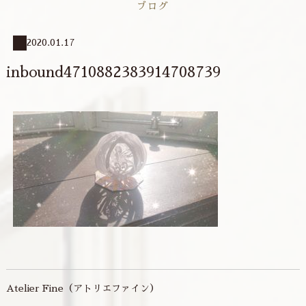
ブログ
2020.01.17
inbound4710882383914708739
Atelier Fine（アトリエファイン）