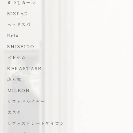
まつ毛カール
SIXPAD
ヘッドスパ
Refa
SHISEIDO
ベトナム
KERASTASE
成人式
MILBON
リファドライヤー
エステ
リファストレートアイロン