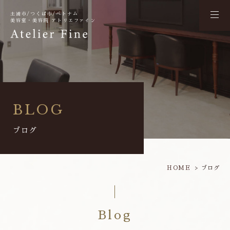
土浦市/つくば市/ベトナム
美容室・美容院 アトリエファイン
BLOG
ブログ
HOME
ブログ
Blog