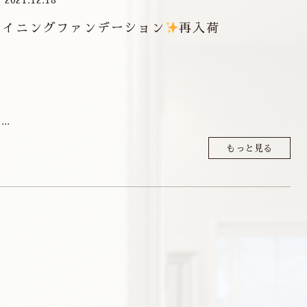
2021.12.18
ャイニングファンデーション
再入荷
..
もっと見る