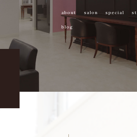
about
salon
special
st
blog