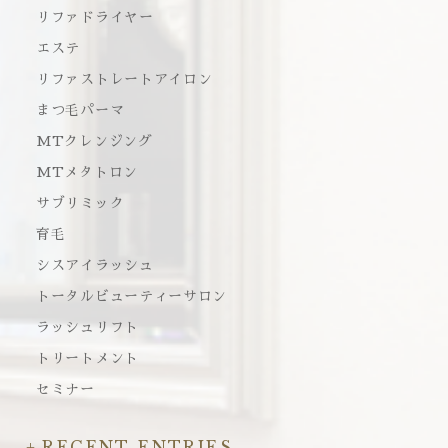
リファドライヤー
エステ
リファストレートアイロン
まつ毛パーマ
MTクレンジング
MTメタトロン
サブリミック
育毛
シスアイラッシュ
トータルビューティーサロン
ラッシュリフト
トリートメント
セミナー
RECENT ENTRIES