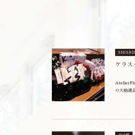
SHISEI
ケラス
Atelie
の大抽選会