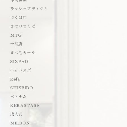
仲間募集
ラッシュアディクト
つくば店
まつりつくば
MTG
土浦店
まつ毛カール
SIXPAD
ヘッドスパ
Refa
SHISEIDO
ベトナム
KERASTASE
成人式
MILBON