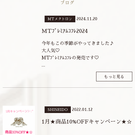
ブログ
2024.11.20
MTメタトロン
MTﾌﾟﾚﾐｱﾑｺﾌﾚ2024
今年もこの季節がやってきました♪
大人気♡
MTﾌﾟﾚﾐｱﾑｺﾌﾚの発売です♡
...
もっと見る
2022.01.12
SHISEIDO
1月★商品10%OFFキャンペーン★☆