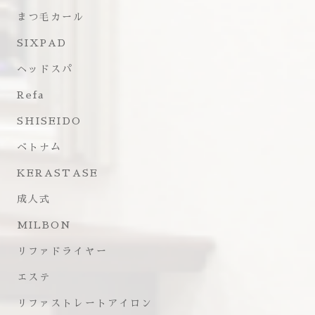
まつ毛カール
SIXPAD
ヘッドスパ
Refa
SHISEIDO
ベトナム
KERASTASE
成人式
MILBON
リファドライヤー
エステ
リファストレートアイロン