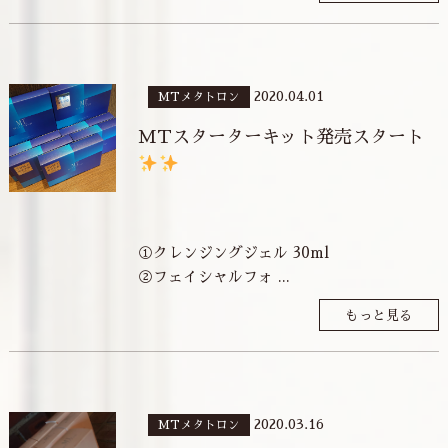
2020.04.01
MTメタトロン
MTスターターキット発売スタート
①クレンジングジェル 30ml
②フェイシャルフォ ...
もっと見る
2020.03.16
MTメタトロン