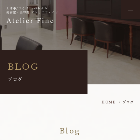
土浦市/つくば市/ベトナム
美容室・美容院 アトリエファイン
BLOG
ブログ
HOME
ブログ
Blog