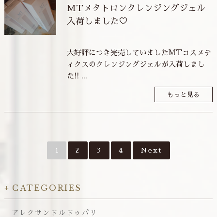
MTメタトロンクレンジングジェル
入荷しました♡
大好評につき完売していましたMTコスメテ
ィクスのクレンジングジェルが入荷しまし
た!! ...
もっと見る
1
2
3
4
Next
CATEGORIES
アレクサンドルドゥパリ