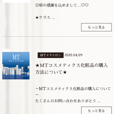
日頃の感謝を込めまして…♡♡
★ケラス ...
もっと見る
2020.04.09
MTメタトロン
★MTコスメティクス化粧品の購入
方法について★
～MTコスメティクス化粧品の購入について
～
たくさんのお問い合わせありがとう ...
もっと見る