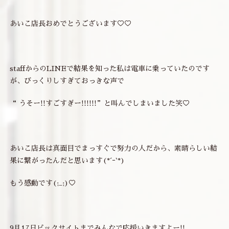
あいこ店長おめでとうございます♡♡
staffからのLINEで結果を知った私は電車に乗っていたのです
が、びっくりしすぎておっきな声で
“ うそー!!すごすぎー!!!!!!”と叫んでしまいました笑♡
あいこ店長は真面目でまっすぐで努力の人だから、素晴らしい結
果に繋がったんだと思います(*´ｰ`*)
もう感動です(;_;)♡
9月17日ビックサイトまでみんなで応援いきますよー!!