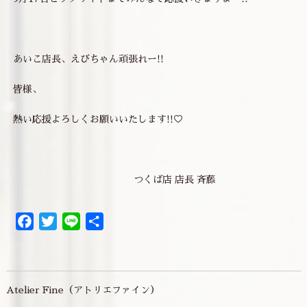
あいこ店長、えびちゃん頑張れー!!
皆様、
熱い応援よろしくお願いいたします!!♡
つくば店 店長 斉藤
Facebook
Twitter
Line
共
有
Atelier Fine（アトリエファイン）