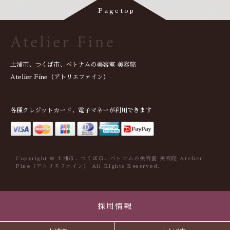
土浦市、つくば市、ベトナムの美容室 美容院
Atelier Fine（アトリエファイン）
各種クレジットカード、電子マネーが利用できます
Copyright © 土浦市、つくば市、ベトナムの美容室 美容院 Atelier
Fine（アトリエファイン） All Rights Reserved.
採用情報