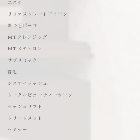
エステ
リファストレートアイロン
まつ毛パーマ
MTクレンジング
MTメタトロン
サブリミック
育毛
シスアイラッシュ
トータルビューティーサロン
ラッシュリフト
トリートメント
セミナー