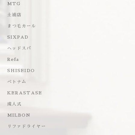
MTG
土浦店
まつ毛カール
SIXPAD
ヘッドスパ
Refa
SHISEIDO
ベトナム
KERASTASE
成人式
MILBON
リファドライヤー