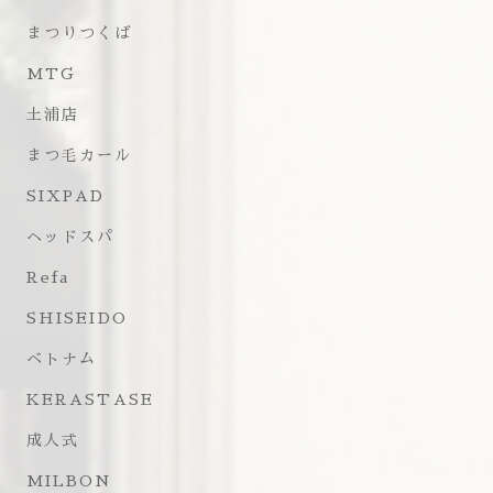
まつりつくば
MTG
土浦店
まつ毛カール
SIXPAD
ヘッドスパ
Refa
SHISEIDO
ベトナム
KERASTASE
成人式
MILBON