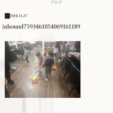
ブログ
2024.11.27
inbound7593461054069161189