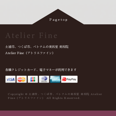
土浦市、つくば市、ベトナムの美容室 美容院
Atelier Fine（アトリエファイン）
各種クレジットカード、電子マネーが利用できます
Copyright © 土浦市、つくば市、ベトナムの美容室 美容院 Atelier
Fine（アトリエファイン） All Rights Reserved.