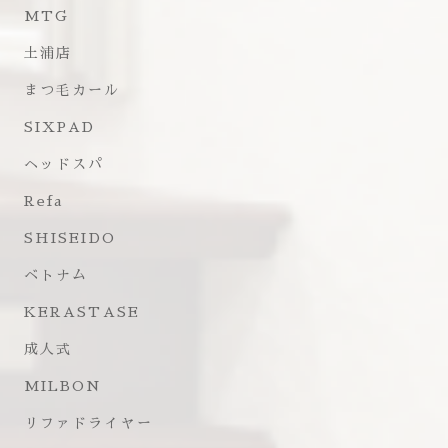
MTG
土浦店
まつ毛カール
SIXPAD
ヘッドスパ
Refa
SHISEIDO
ベトナム
KERASTASE
成人式
MILBON
リファドライヤー