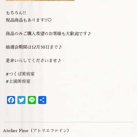
もちろん!!
現品商品もあります!!♡
商品のみご購入希望のお客様も大歓迎です♪
抽選会期間は12月30日まで♪
是非いらしてくださいませ♪
#つくば美容室
#土浦美容室
Facebook
Twitter
Line
共
有
Atelier Fine（アトリエファイン）