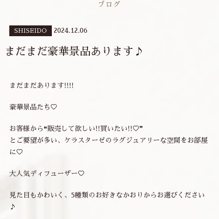
ブログ
2024.12.06
SHISEIDO
まだまだ豪華景品あります♪
まだまだあります!!!!
豪華景品たち♡
お客様から❝販売して欲しい!!買いたい!!♡❞
とご要望が多い、ケラスターゼのラグジュアリーな空間をお部屋
に♡
大人気ディフューザー♡
見た目もかわいく、5種類のお好きなかおりからお選びください
♪