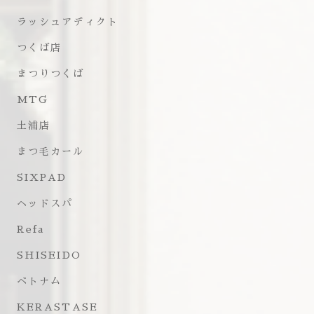
ラッシュアディクト
つくば店
まつりつくば
MTG
土浦店
まつ毛カール
SIXPAD
ヘッドスパ
Refa
SHISEIDO
ベトナム
KERASTASE