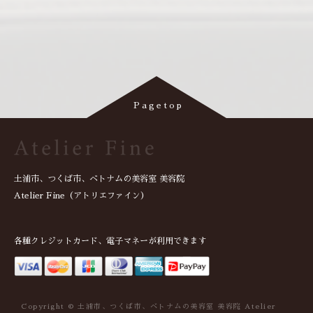
土浦市、つくば市、ベトナムの美容室 美容院
Atelier Fine（アトリエファイン）
各種クレジットカード、電子マネーが利用できます
Copyright © 土浦市、つくば市、ベトナムの美容室 美容院 Atelier