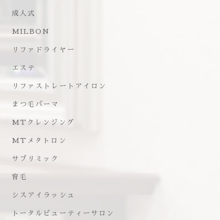
成人式
MILBON
リファドライヤー
エステ
リファストレートアイロン
まつ毛パーマ
MTクレンジング
MTメタトロン
サブリミック
育毛
シスアイラッシュ
トータルビューティーサロン