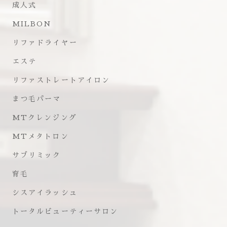
成人式
MILBON
リファドライヤー
エステ
リファストレートアイロン
まつ毛パーマ
MTクレンジング
MTメタトロン
サブリミック
育毛
シスアイラッシュ
トータルビューティーサロン