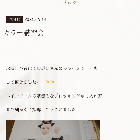
ブログ
2021.05.14
未分類
カラー講習会
水曜日の夜はミルボンさんにカラーセミナーを
して頂きましたーー
ホイルワークの基礎的なブロッキングから入れ方
まで細かくご指導して下さいました！