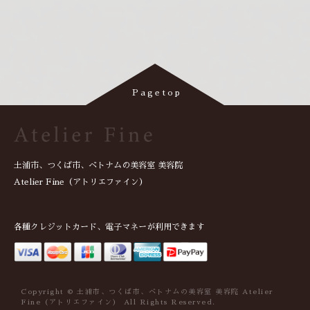
土浦市、つくば市、ベトナムの美容室 美容院
Atelier Fine（アトリエファイン）
各種クレジットカード、電子マネーが利用できます
Copyright © 土浦市、つくば市、ベトナムの美容室 美容院 Atelier
Fine（アトリエファイン） All Rights Reserved.