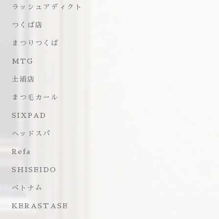
ラッシュアディクト
つくば店
まつりつくば
MTG
土浦店
まつ毛カール
SIXPAD
ヘッドスパ
Refa
SHISEIDO
ベトナム
KERASTASE