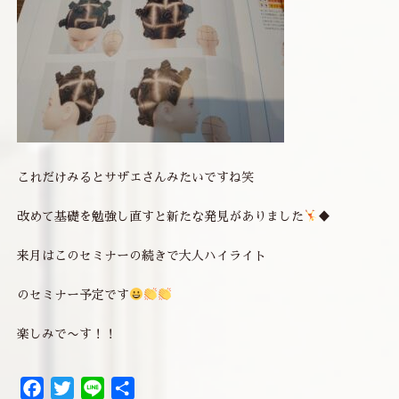
これだけみるとサザエさんみたいですね笑
改めて基礎を勉強し直すと新たな発見がありました
♦
来月はこのセミナーの続きで大人ハイライト
のセミナー予定です
楽しみで〜す！！
Facebook
Twitter
Line
共