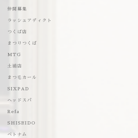
仲間募集
ラッシュアディクト
つくば店
まつりつくば
MTG
土浦店
まつ毛カール
SIXPAD
ヘッドスパ
Refa
SHISEIDO
ベトナム