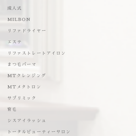
成人式
MILBON
リファドライヤー
エステ
リファストレートアイロン
まつ毛パーマ
MTクレンジング
MTメタトロン
サブリミック
育毛
シスアイラッシュ
トータルビューティーサロン