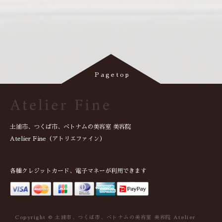
土浦市、つくば市、ベトナムの美容室 美容院
Atelier Fine（アトリエファイン）
各種クレジットカード、電子マネーが利用できます
Copyright © 土浦市、つくば市、ベトナムの美容室 美容院 Atelier