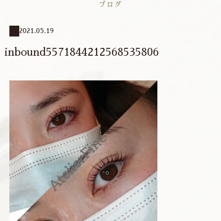
ブログ
2021.05.19
inbound5571844212568535806