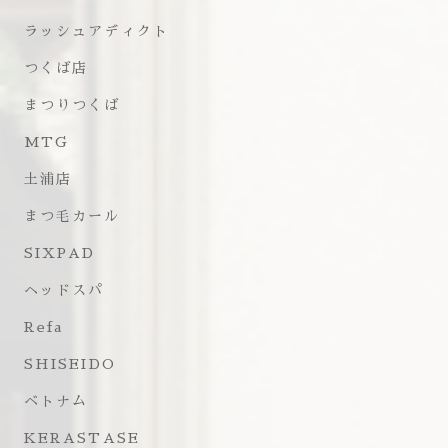
ラッシュアディクト
つくば店
まつりつくば
MTG
土浦店
まつ毛カール
SIXPAD
ヘッドスパ
Refa
SHISEIDO
ベトナム
KERASTASE