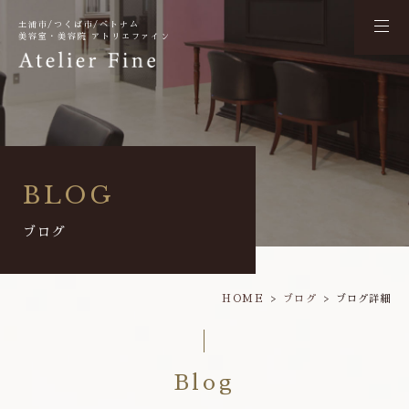
土浦市/つくば市/ベトナム
美容室・美容院 アトリエファイン
BLOG
ブログ
HOME
ブログ
ブログ詳細
Blog