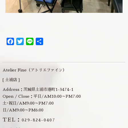
Facebook
Twitter
Line
共
有
Atelier Fine（アトリエファイン）
[ 土浦店 ]
Address：茨城県土浦市港町1-3474-1
Open / Close：平日/AM10:00～PM7:00
土･祝日/AM9:00～PM7:00
日/AM9:00～PM6:00
TEL：
029-824-0407