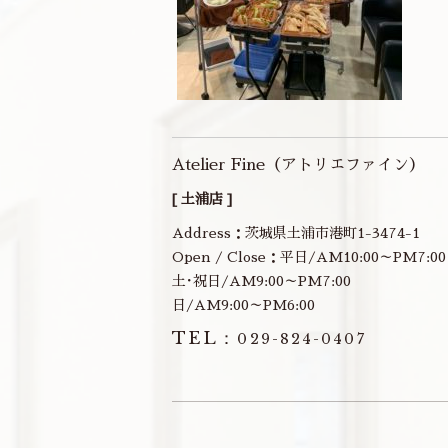
Atelier Fine（アトリエファイン）
[ 土浦店 ]
Address：茨城県土浦市港町1-3474-1
Open / Close：平日/AM10:00～PM7:00
土･祝日/AM9:00～PM7:00
日/AM9:00～PM6:00
TEL：
029-824-0407