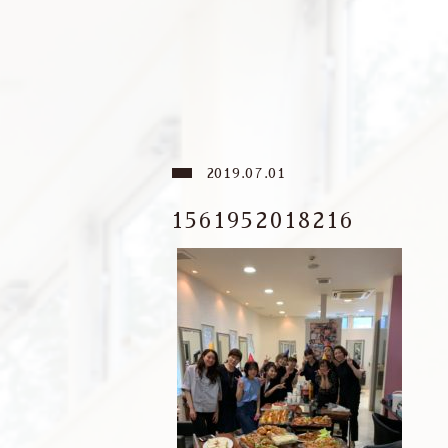
2019.07.01
1561952018216