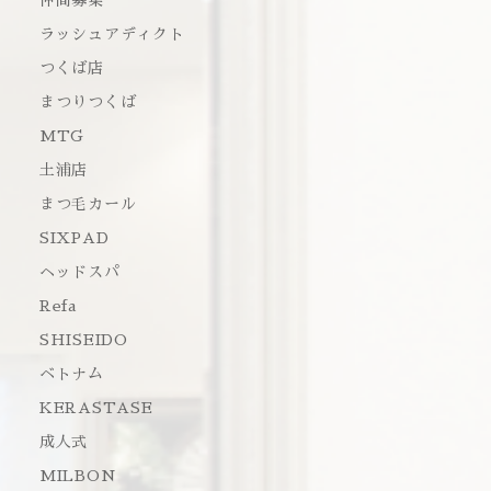
仲間募集
ラッシュアディクト
つくば店
まつりつくば
MTG
土浦店
まつ毛カール
SIXPAD
ヘッドスパ
Refa
SHISEIDO
ベトナム
KERASTASE
成人式
MILBON