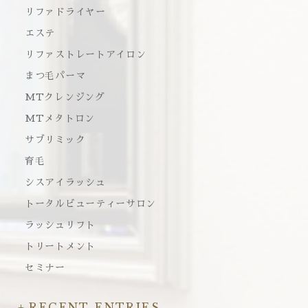
リファドライヤー
エステ
リファストレートアイロン
まつ毛パーマ
MTクレンジング
MTメタトロン
サブリミック
育毛
シスアイラッシュ
トータルビューティーサロン
ラッシュリフト
トリートメント
セミナー
RECENT ENTRIES