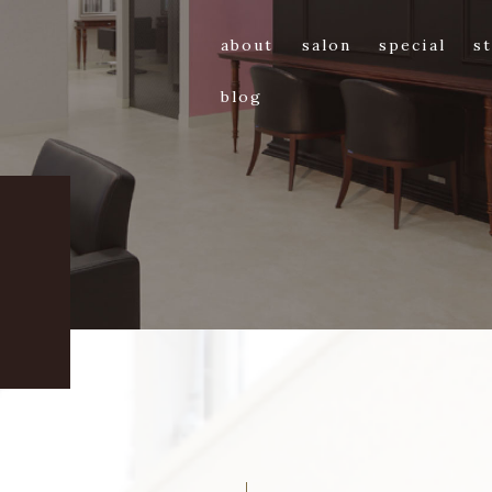
about
salon
special
st
blog