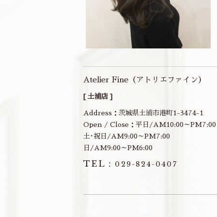
Atelier Fine（アトリエファイン）
[ 土浦店 ]
Address：茨城県土浦市港町1-3474-1
Open / Close：平日/AM10:00～PM7:00
土･祝日/AM9:00～PM7:00
日/AM9:00～PM6:00
TEL：
029-824-0407