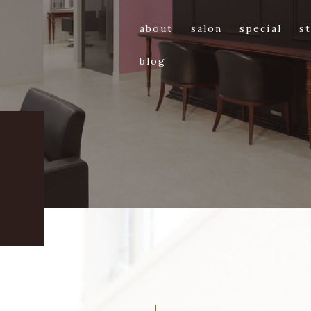
about
salon
special
st
blog