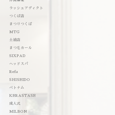
仲間募集
ラッシュアディクト
つくば店
まつりつくば
MTG
土浦店
まつ毛カール
SIXPAD
ヘッドスパ
Refa
SHISEIDO
ベトナム
KERASTASE
成人式
MILBON