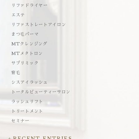
リファドライヤー
エステ
リファストレートアイロン
まつ毛パーマ
MTクレンジング
MTメタトロン
サブリミック
育毛
シスアイラッシュ
トータルビューティーサロン
ラッシュリフト
トリートメント
セミナー
RECENT ENTRIES