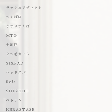
ラッシュアディクト
つくば店
まつりつくば
MTG
土浦店
まつ毛カール
SIXPAD
ヘッドスパ
Refa
SHISEIDO
ベトナム
KERASTASE