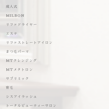
成人式
MILBON
リファドライヤー
エステ
リファストレートアイロン
まつ毛パーマ
MTクレンジング
MTメタトロン
サブリミック
育毛
シスアイラッシュ
トータルビューティーサロン