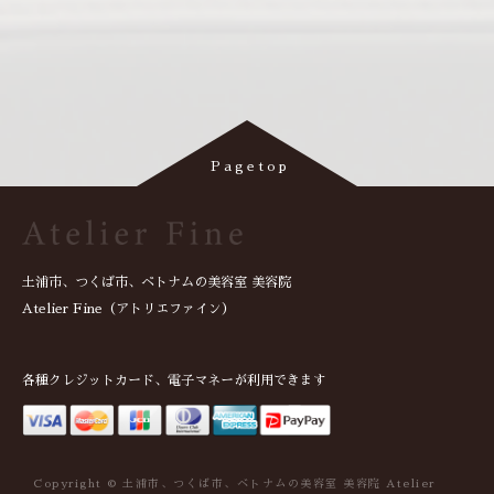
土浦市、つくば市、ベトナムの美容室 美容院
Atelier Fine（アトリエファイン）
各種クレジットカード、電子マネーが利用できます
Copyright © 土浦市、つくば市、ベトナムの美容室 美容院 Atelier