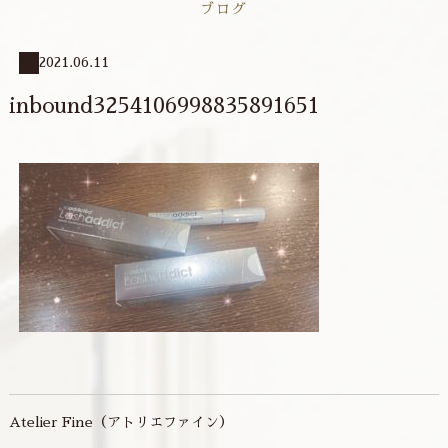
ブログ
2021.06.11
inbound3254106998835891651
Atelier Fine（アトリエファイン）