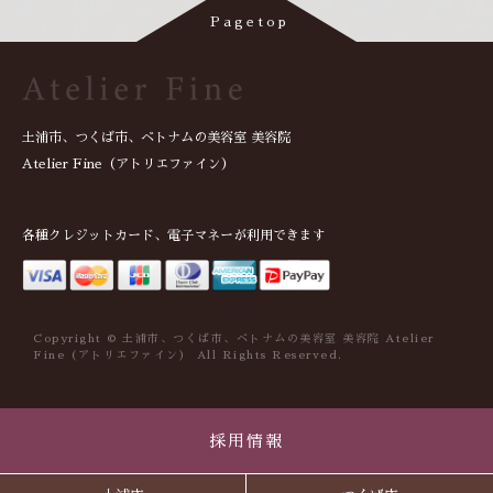
土浦市、つくば市、ベトナムの美容室 美容院
Atelier Fine（アトリエファイン）
各種クレジットカード、電子マネーが利用できます
Copyright © 土浦市、つくば市、ベトナムの美容室 美容院 Atelier
Fine（アトリエファイン） All Rights Reserved.
採用情報