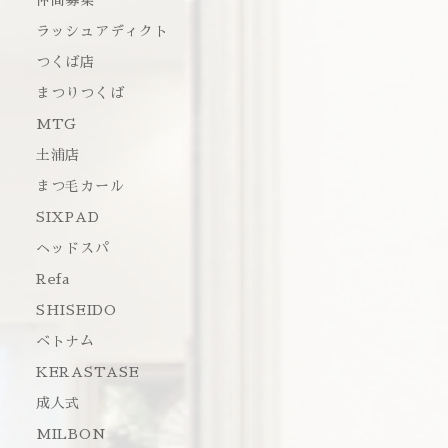
仲間募集
ラッシュアディクト
つくば店
まつりつくば
MTG
土浦店
まつ毛カール
SIXPAD
ヘッドスパ
Refa
SHISEIDO
ベトナム
KERASTASE
成人式
MILBON