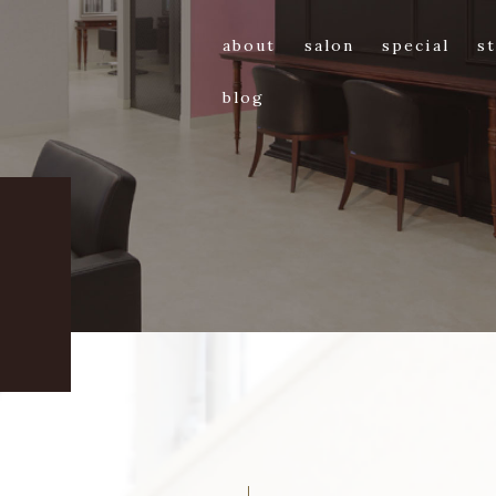
about
salon
special
st
blog