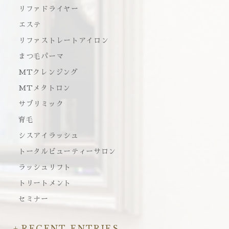
リファドライヤー
エステ
リファストレートアイロン
まつ毛パーマ
MTクレンジング
MTメタトロン
サブリミック
育毛
シスアイラッシュ
トータルビューティーサロン
ラッシュリフト
トリートメント
セミナー
RECENT ENTRIES