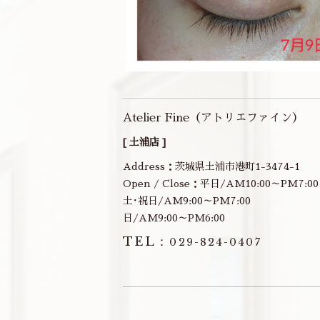
Atelier Fine（アトリエファイン）
[ 土浦店 ]
Address：茨城県土浦市港町1-3474-1
Open / Close：平日/AM10:00～PM7:00
土･祝日/AM9:00～PM7:00
日/AM9:00～PM6:00
TEL：
029-824-0407