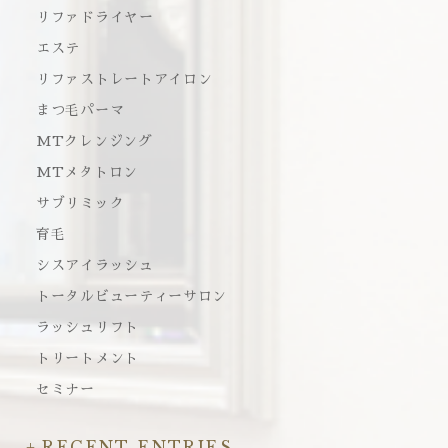
リファドライヤー
エステ
リファストレートアイロン
まつ毛パーマ
MTクレンジング
MTメタトロン
サブリミック
育毛
シスアイラッシュ
トータルビューティーサロン
ラッシュリフト
トリートメント
セミナー
RECENT ENTRIES