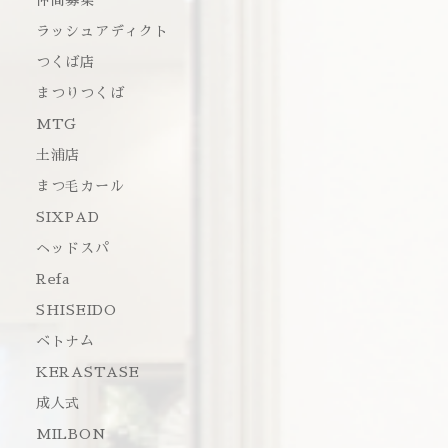
仲間募集
ラッシュアディクト
つくば店
まつりつくば
MTG
土浦店
まつ毛カール
SIXPAD
ヘッドスパ
Refa
SHISEIDO
ベトナム
KERASTASE
成人式
MILBON