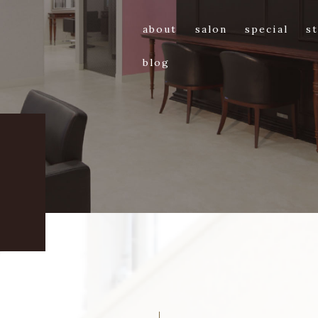
about
salon
special
st
blog