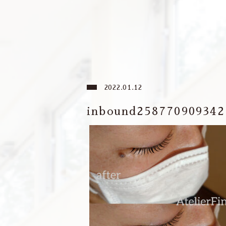
2022.01.12
inbound258770909342