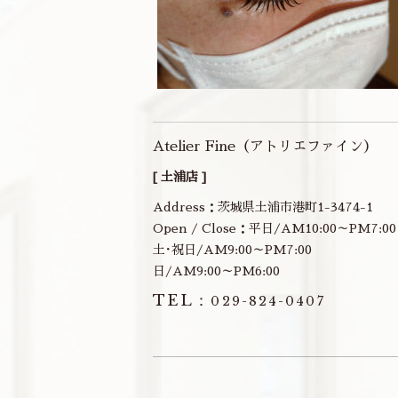
Atelier Fine（アトリエファイン）
[ 土浦店 ]
Address：茨城県土浦市港町1-3474-1
Open / Close：平日/AM10:00～PM7:00
土･祝日/AM9:00～PM7:00
日/AM9:00～PM6:00
TEL：
029-824-0407