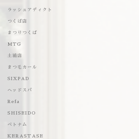
ラッシュアディクト
つくば店
まつりつくば
MTG
土浦店
まつ毛カール
SIXPAD
ヘッドスパ
Refa
SHISEIDO
ベトナム
KERASTASE