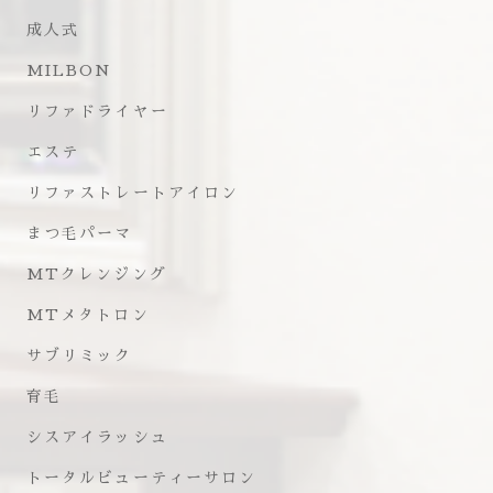
成人式
MILBON
リファドライヤー
エステ
リファストレートアイロン
まつ毛パーマ
MTクレンジング
MTメタトロン
サブリミック
育毛
シスアイラッシュ
トータルビューティーサロン