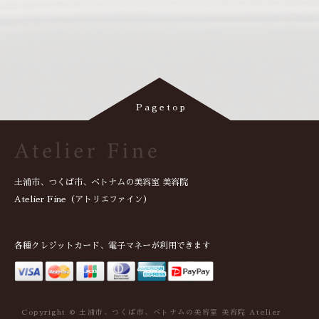
土浦市、つくば市、ベトナムの美容室 美容院
Atelier Fine（アトリエファイン）
各種クレジットカード、電子マネーが利用できます
Copyright © 土浦市、つくば市、ベトナムの美容室 美容院 Atelier