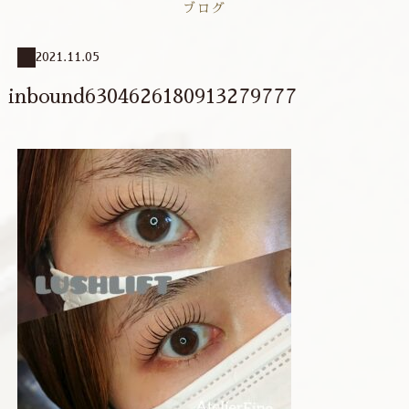
ブログ
2021.11.05
inbound6304626180913279777