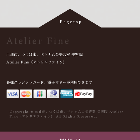
土浦市、つくば市、ベトナムの美容室 美容院
Atelier Fine（アトリエファイン）
各種クレジットカード、電子マネーが利用できます
Copyright © 土浦市、つくば市、ベトナムの美容室 美容院 Atelier
Fine（アトリエファイン） All Rights Reserved.