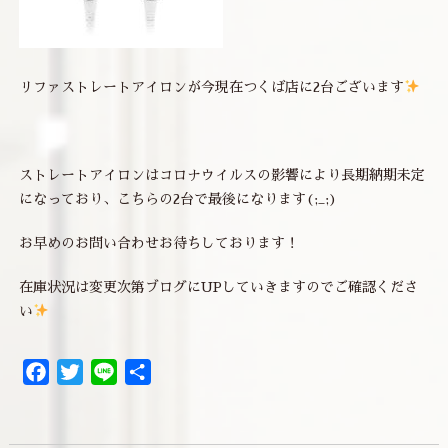
リファストレートアイロンが今現在つくば店に2台ございます
ストレートアイロンはコロナウイルスの影響により長期納期未定
になっており、こちらの2台で最後になります(;_;)
お早めのお問い合わせお待ちしております！
在庫状況は変更次第ブログにUPしていきますのでご確認くださ
い
Facebook
Twitter
Line
共
有