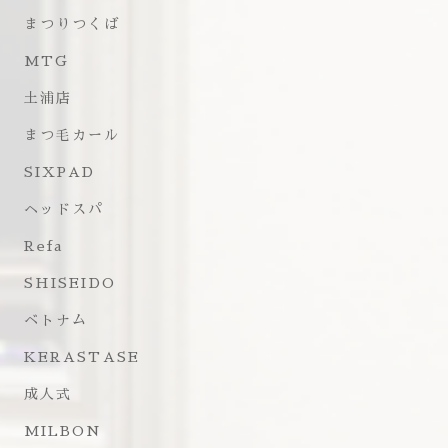
まつりつくば
MTG
土浦店
まつ毛カール
SIXPAD
ヘッドスパ
Refa
SHISEIDO
ベトナム
KERASTASE
成人式
MILBON