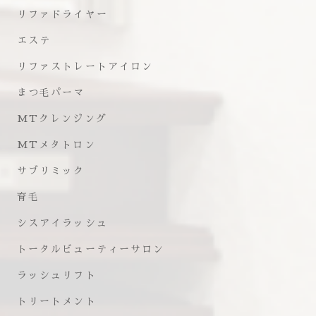
リファドライヤー
エステ
リファストレートアイロン
まつ毛パーマ
MTクレンジング
MTメタトロン
サブリミック
育毛
シスアイラッシュ
トータルビューティーサロン
ラッシュリフト
トリートメント