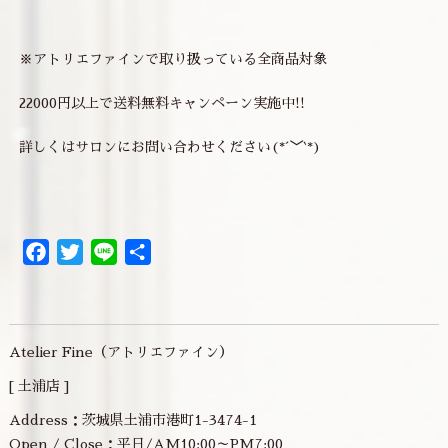
※アトリエファインで取り扱っている全商品対象
22000円以上で送料無料キャンペーン実施中!!
詳しくはサロンにお問い合わせください(*´﹀`*)
Facebook
Twitter
Line
共
有
Atelier Fine（アトリエファイン）
[ 土浦店 ]
Address：茨城県土浦市港町1-3474-1
Open / Close：平日/AM10:00～PM7:00