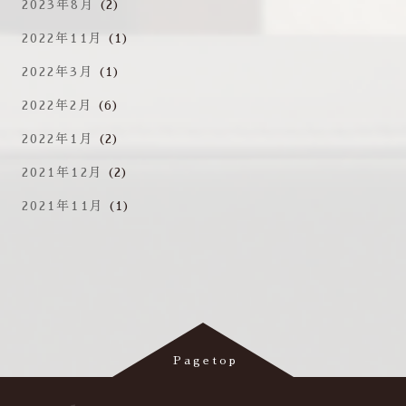
2023年8月
(2)
2022年11月
(1)
2022年3月
(1)
2022年2月
(6)
2022年1月
(2)
2021年12月
(2)
2021年11月
(1)