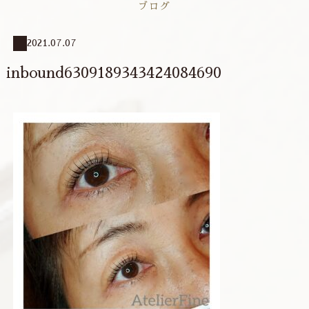
ブログ
2021.07.07
inbound6309189343424084690