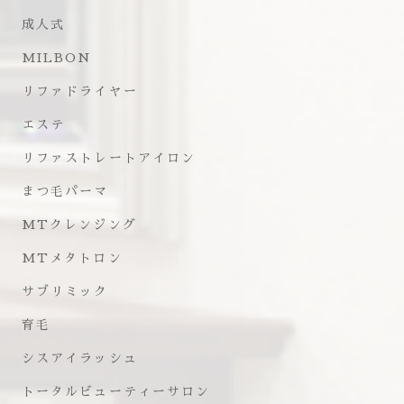
成人式
MILBON
リファドライヤー
エステ
リファストレートアイロン
まつ毛パーマ
MTクレンジング
MTメタトロン
サブリミック
育毛
シスアイラッシュ
トータルビューティーサロン