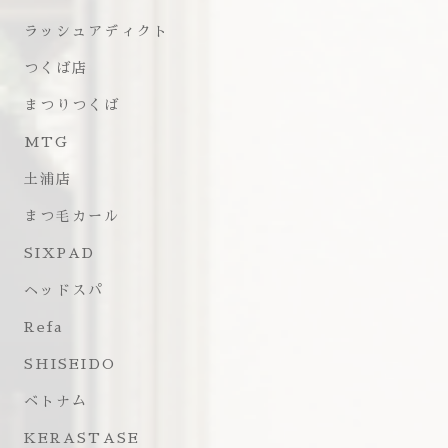
ラッシュアディクト
つくば店
まつりつくば
MTG
土浦店
まつ毛カール
SIXPAD
ヘッドスパ
Refa
SHISEIDO
ベトナム
KERASTASE