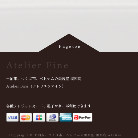
土浦市、つくば市、ベトナムの美容室 美容院
Atelier Fine（アトリエファイン）
各種クレジットカード、電子マネーが利用できます
Copyright © 土浦市、つくば市、ベトナムの美容室 美容院 Atelier