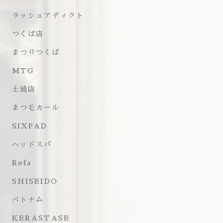
ラッシュアディクト
つくば店
まつりつくば
MTG
土浦店
まつ毛カール
SIXPAD
ヘッドスパ
Refa
SHISEIDO
ベトナム
KERASTASE