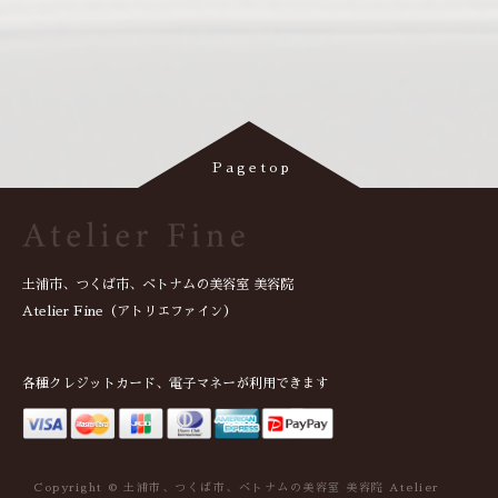
土浦市、つくば市、ベトナムの美容室 美容院
Atelier Fine（アトリエファイン）
各種クレジットカード、電子マネーが利用できます
Copyright © 土浦市、つくば市、ベトナムの美容室 美容院 Atelier