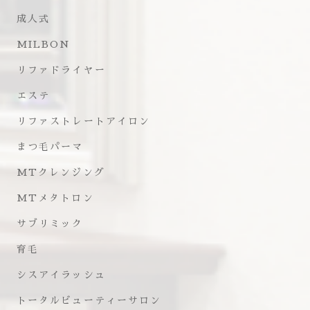
成人式
MILBON
リファドライヤー
エステ
リファストレートアイロン
まつ毛パーマ
MTクレンジング
MTメタトロン
サブリミック
育毛
シスアイラッシュ
トータルビューティーサロン