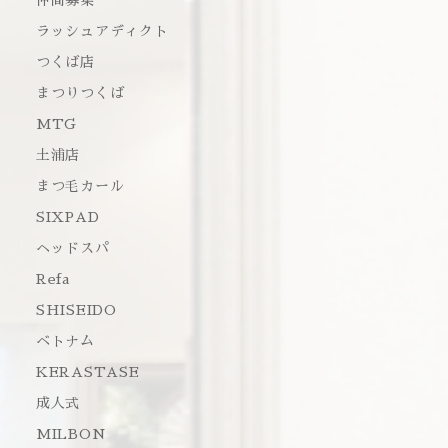
仲間募集
ラッシュアディクト
つくば店
まつりつくば
MTG
土浦店
まつ毛カール
SIXPAD
ヘッドスパ
Refa
SHISEIDO
ベトナム
KERASTASE
成人式
MILBON