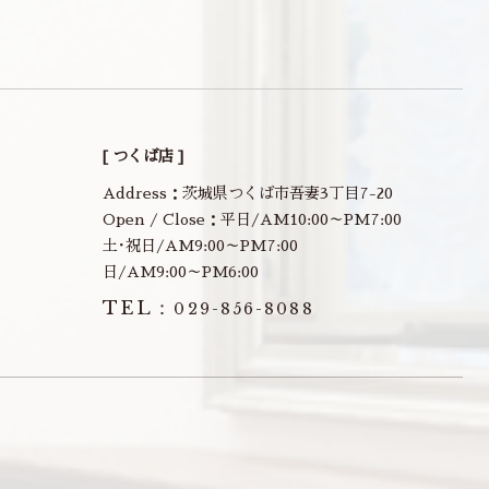
[ つくば店 ]
Address：茨城県つくば市吾妻3丁目7-20
Open / Close：平日/AM10:00～PM7:00
土･祝日/AM9:00～PM7:00
日/AM9:00～PM6:00
TEL：
029-856-8088