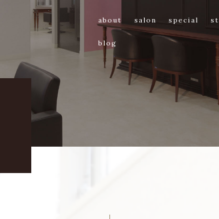
about
salon
special
st
blog