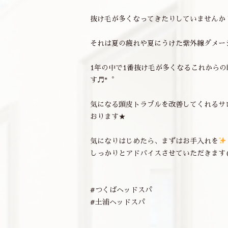
抜け毛が多くなってきたりしていませんか
それは夏の疲れや夏にうけた紫外線ダメージ
1年の中で1番抜け毛が多くなるこれから
す♬*゜
気になる頭皮トラブルを改善してくれるサ
おります★
気になりはじめたら、まずはお手入れを
しっかりとアドバイスさせていただきます(*^
#つくばヘッドスパ
#土浦ヘッドスパ