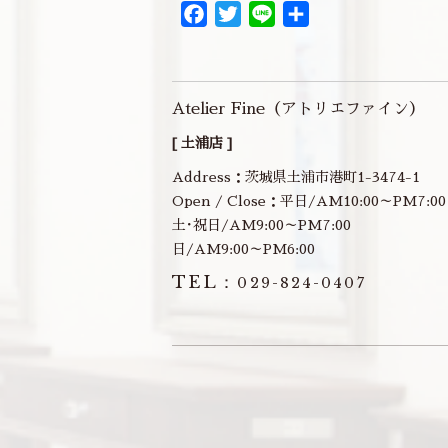
Facebook
Twitter
Line
共
有
Atelier Fine（アトリエファイン）
[ 土浦店 ]
Address：茨城県土浦市港町1-3474-1
Open / Close：平日/AM10:00～PM7:00
土･祝日/AM9:00～PM7:00
日/AM9:00～PM6:00
TEL：
029-824-0407