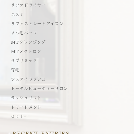
リファドライヤー
エステ
リファストレートアイロン
まつ毛パーマ
MTクレンジング
MTメタトロン
サブリミック
育毛
シスアイラッシュ
トータルビューティーサロン
ラッシュリフト
トリートメント
セミナー
RECENT ENTRIES