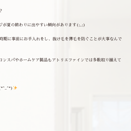
？
が夏の終わりに出やすい傾向があります(;_;)
の時期に事前にお手入れをし、抜け毛を薄毛を防ぐことが大事なんで
ロンスパやホームケア製品もアトリエファインでは多数取り揃えて
_^*)