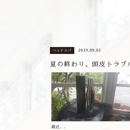
2019.09.02
ヘッドスパ
夏の終わり。頭皮トラブル
最近、、