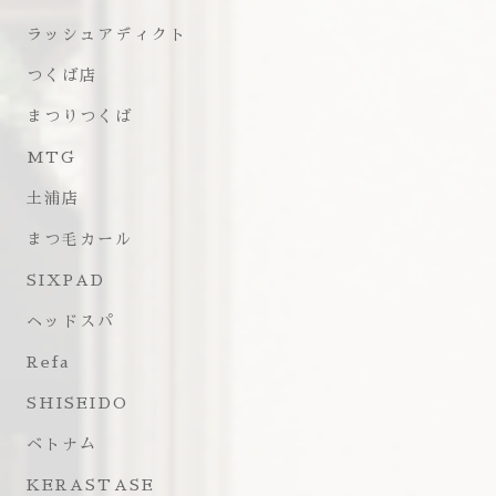
ラッシュアディクト
つくば店
まつりつくば
MTG
土浦店
まつ毛カール
SIXPAD
ヘッドスパ
Refa
SHISEIDO
ベトナム
KERASTASE