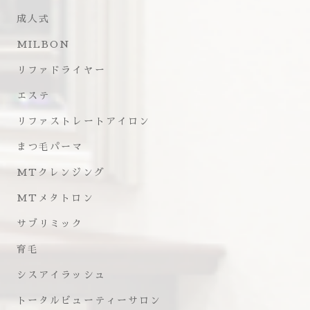
成人式
MILBON
リファドライヤー
エステ
リファストレートアイロン
まつ毛パーマ
MTクレンジング
MTメタトロン
サブリミック
育毛
シスアイラッシュ
トータルビューティーサロン