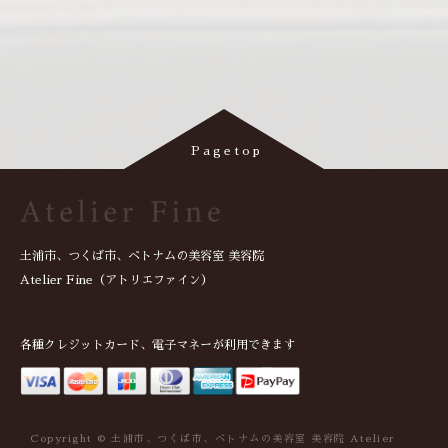
土浦市、つくば市、ベトナムの美容室 美容院
Atelier Fine（アトリエファイン）
各種クレジットカード、電子マネーが利用できます
Copyright © 土浦市、つくば市、ベトナムの美容室 美容院 Atelier