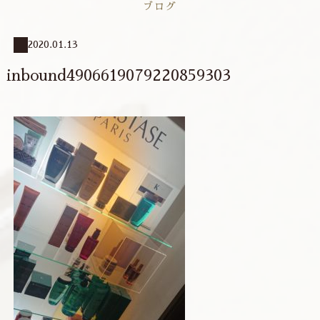
ブログ
2020.01.13
inbound4906619079220859303