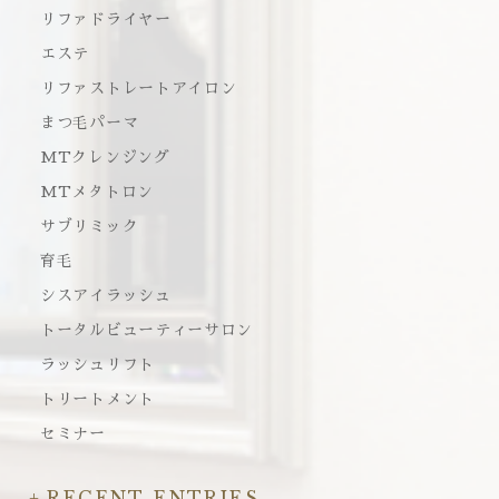
リファドライヤー
エステ
リファストレートアイロン
まつ毛パーマ
MTクレンジング
MTメタトロン
サブリミック
育毛
シスアイラッシュ
トータルビューティーサロン
ラッシュリフト
トリートメント
セミナー
RECENT ENTRIES