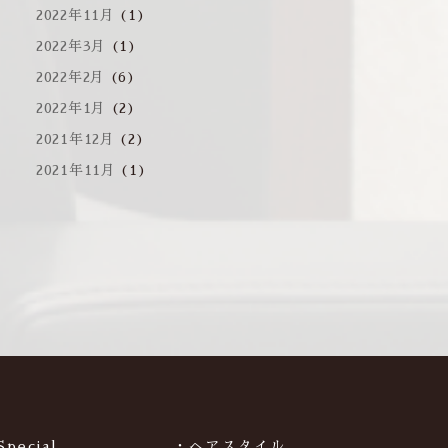
2022年11月
(1)
2022年3月
(1)
2022年2月
(6)
2022年1月
(2)
2021年12月
(2)
2021年11月
(1)
Special
・ヘアスタイル