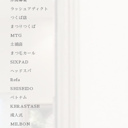
仲間募集
ラッシュアディクト
つくば店
まつりつくば
MTG
土浦店
まつ毛カール
SIXPAD
ヘッドスパ
Refa
SHISEIDO
ベトナム
KERASTASE
成人式
MILBON