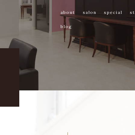
about
salon
special
st
blog