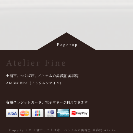
土浦市、つくば市、ベトナムの美容室 美容院
Atelier Fine（アトリエファイン）
各種クレジットカード、電子マネーが利用できます
Copyright © 土浦市、つくば市、ベトナムの美容室 美容院 Atelier