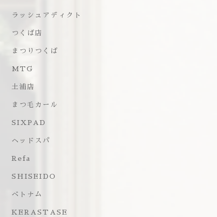
ラッシュアディクト
つくば店
まつりつくば
MTG
土浦店
まつ毛カール
SIXPAD
ヘッドスパ
Refa
SHISEIDO
ベトナム
KERASTASE