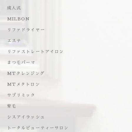
成人式
MILBON
リファドライヤー
エステ
リファストレートアイロン
まつ毛パーマ
MTクレンジング
MTメタトロン
サブリミック
育毛
シスアイラッシュ
トータルビューティーサロン