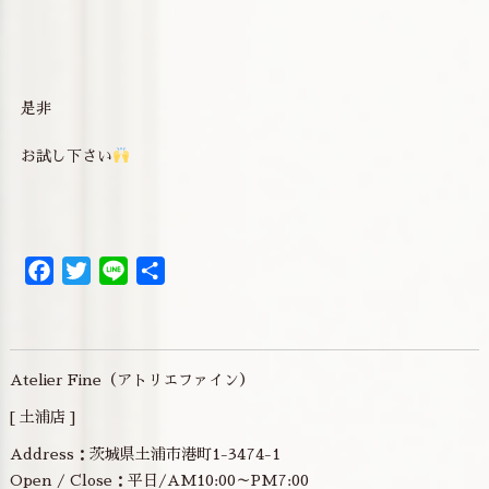
是非
お試し下さい
Facebook
Twitter
Line
共
有
Atelier Fine（アトリエファイン）
[ 土浦店 ]
Address：茨城県土浦市港町1-3474-1
Open / Close：平日/AM10:00～PM7:00