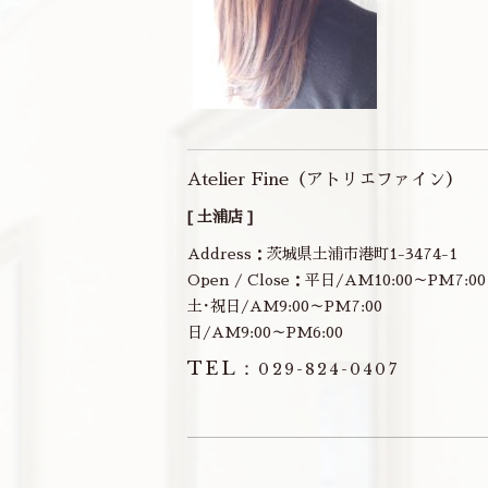
Atelier Fine（アトリエファイン）
[ 土浦店 ]
Address：茨城県土浦市港町1-3474-1
Open / Close：平日/AM10:00～PM7:00
土･祝日/AM9:00～PM7:00
日/AM9:00～PM6:00
TEL：
029-824-0407