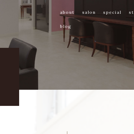
about
salon
special
st
blog