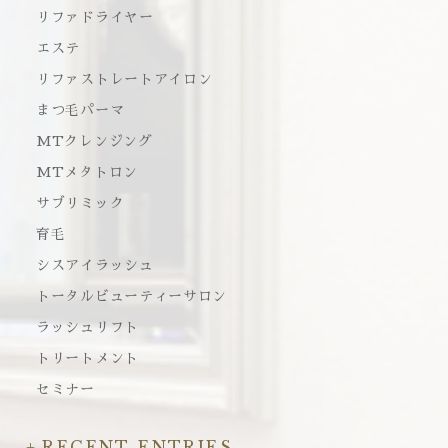
リファドライヤー
エステ
リファストレートアイロン
まつ毛パーマ
MTクレンジング
MTメタトロン
サブリミック
育毛
シスアイラッシュ
トータルビューティーサロン
ラッシュリフト
トリートメント
セミナー
RECENT ENTRIES