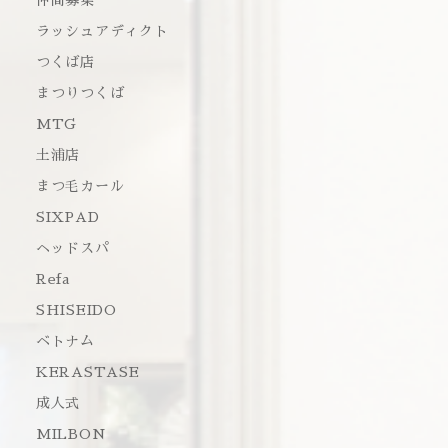
仲間募集
ラッシュアディクト
つくば店
まつりつくば
MTG
土浦店
まつ毛カール
SIXPAD
ヘッドスパ
Refa
SHISEIDO
ベトナム
KERASTASE
成人式
MILBON