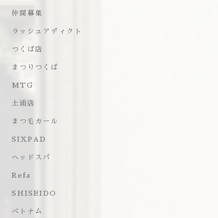
仲間募集
ラッシュアディクト
つくば店
まつりつくば
MTG
土浦店
まつ毛カール
SIXPAD
ヘッドスパ
Refa
SHISEIDO
ベトナム