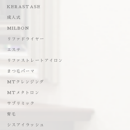
KERASTASE
成人式
MILBON
リファドライヤー
エステ
リファストレートアイロン
まつ毛パーマ
MTクレンジング
MTメタトロン
サブリミック
育毛
シスアイラッシュ