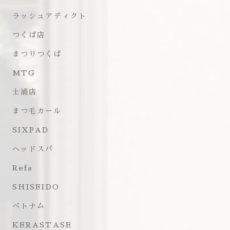
ラッシュアディクト
つくば店
まつりつくば
MTG
土浦店
まつ毛カール
SIXPAD
ヘッドスパ
Refa
SHISEIDO
ベトナム
KERASTASE