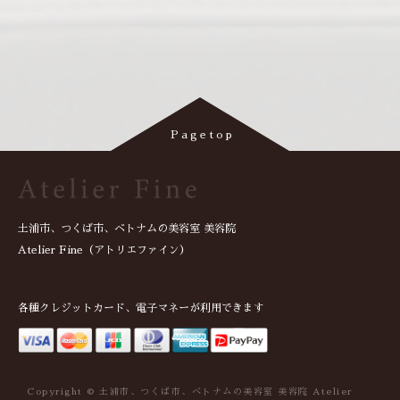
土浦市、つくば市、ベトナムの美容室 美容院
Atelier Fine（アトリエファイン）
各種クレジットカード、電子マネーが利用できます
Copyright © 土浦市、つくば市、ベトナムの美容室 美容院 Atelier