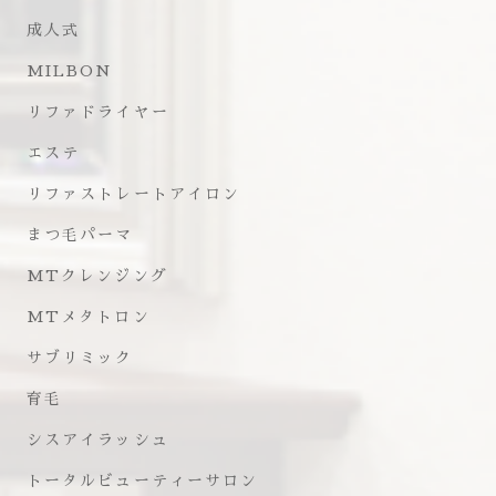
成人式
MILBON
リファドライヤー
エステ
リファストレートアイロン
まつ毛パーマ
MTクレンジング
MTメタトロン
サブリミック
育毛
シスアイラッシュ
トータルビューティーサロン