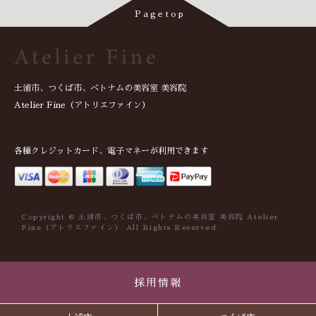
土浦市、つくば市、ベトナムの美容室 美容院
Atelier Fine（アトリエファイン）
各種クレジットカード、電子マネーが利用できます
Copyright © 土浦市、つくば市、ベトナムの美容室 美容院 Atelier
Fine（アトリエファイン） All Rights Reserved.
採用情報