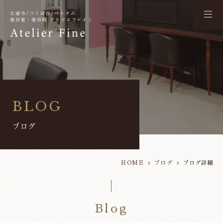
土浦市/つくば市/ベトナム
美容室・美容院 アトリエファイン
BLOG
ブログ
HOME
ブログ
ブログ詳細
Blog