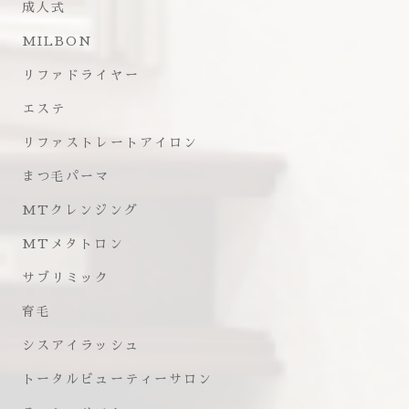
成人式
MILBON
リファドライヤー
エステ
リファストレートアイロン
まつ毛パーマ
MTクレンジング
MTメタトロン
サブリミック
育毛
シスアイラッシュ
トータルビューティーサロン