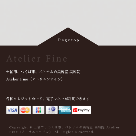
土浦市、つくば市、ベトナムの美容室 美容院
Atelier Fine（アトリエファイン）
各種クレジットカード、電子マネーが利用できます
Copyright © 土浦市、つくば市、ベトナムの美容室 美容院 Atelier
Fine（アトリエファイン） All Rights Reserved.