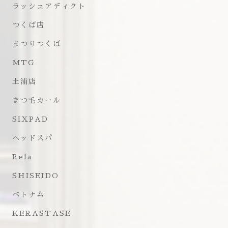
ラッシュアディクト
つくば店
まつりつくば
MTG
土浦店
まつ毛カール
SIXPAD
ヘッドスパ
Refa
SHISEIDO
ベトナム
KERASTASE