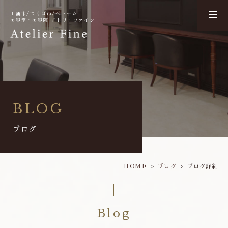
土浦市/つくば市/ベトナム
美容室・美容院 アトリエファイン
BLOG
ブログ
HOME
ブログ
ブログ詳細
Blog