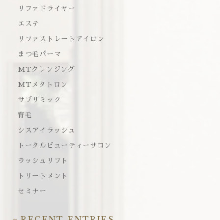
リファドライヤー
エステ
リファストレートアイロン
まつ毛パーマ
MTクレンジング
MTメタトロン
サブリミック
育毛
シスアイラッシュ
トータルビューティーサロン
ラッシュリフト
トリートメント
セミナー
RECENT ENTRIES