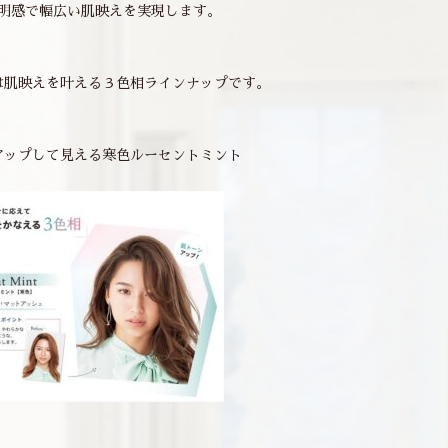
明感で幅広い肌映えを実現します。
は肌映えを叶える３色相ラインナップです。
アップして見える寒色ルーセントミント