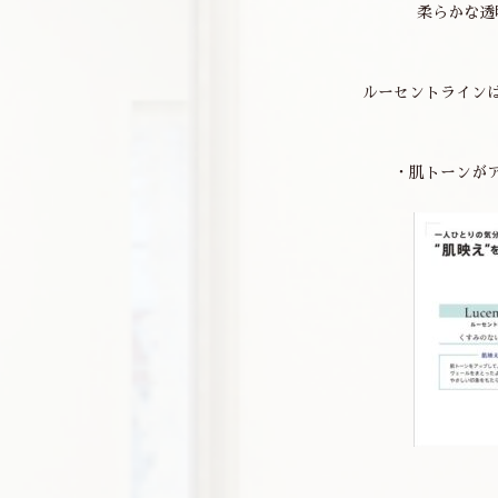
柔らかな透
ルーセントライン
・肌トーンが