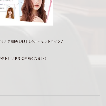
ソナルに肌映えを叶えるルーセントライン♪
年のトレンドをご体感ください！