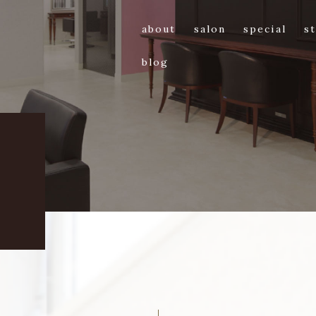
about
salon
special
st
blog