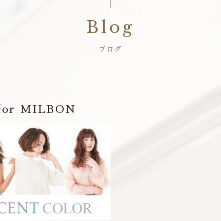
Blog
ブログ
 for MILBON