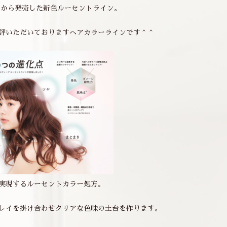
ンから発売した新色ルーセントライン。
評いただいておりますヘアカラーラインです＾＾
実現するルーセントカラー処方。
レイを掛け合わせクリアな色味の土台を作ります。