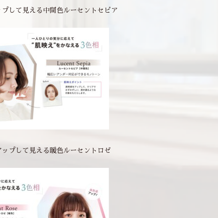
ップして見える中間色ルーセントセピア
アップして見える暖色ルーセントロゼ