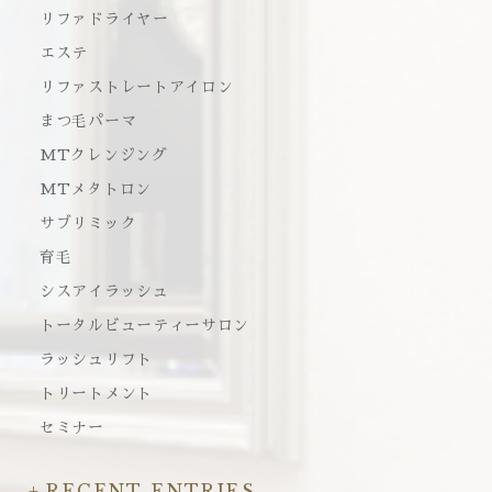
リファドライヤー
エステ
リファストレートアイロン
まつ毛パーマ
MTクレンジング
MTメタトロン
サブリミック
育毛
シスアイラッシュ
トータルビューティーサロン
ラッシュリフト
トリートメント
セミナー
RECENT ENTRIES