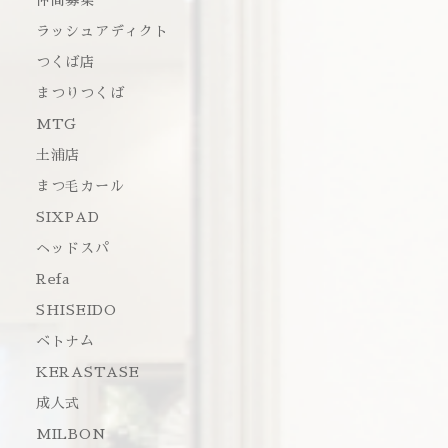
仲間募集
ラッシュアディクト
つくば店
まつりつくば
MTG
土浦店
まつ毛カール
SIXPAD
ヘッドスパ
Refa
SHISEIDO
ベトナム
KERASTASE
成人式
MILBON