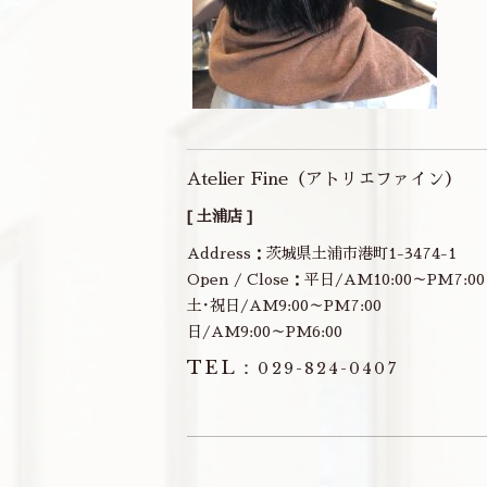
Atelier Fine（アトリエファイン）
[ 土浦店 ]
Address：茨城県土浦市港町1-3474-1
Open / Close：平日/AM10:00～PM7:00
土･祝日/AM9:00～PM7:00
日/AM9:00～PM6:00
TEL：
029-824-0407