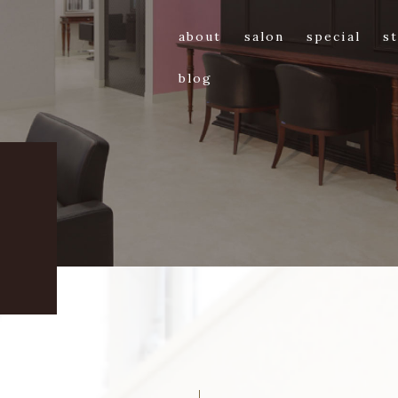
about
salon
special
st
blog