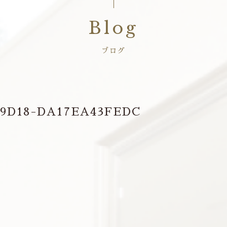
Blog
ブログ
0-9D18-DA17EA43FEDC