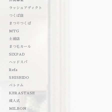
仲間募集
ラッシュアディクト
つくば店
まつりつくば
MTG
土浦店
まつ毛カール
SIXPAD
ヘッドスパ
Refa
SHISEIDO
ベトナム
KERASTASE
成人式
MILBON