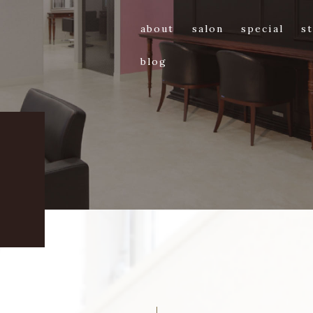
about
salon
special
st
blog