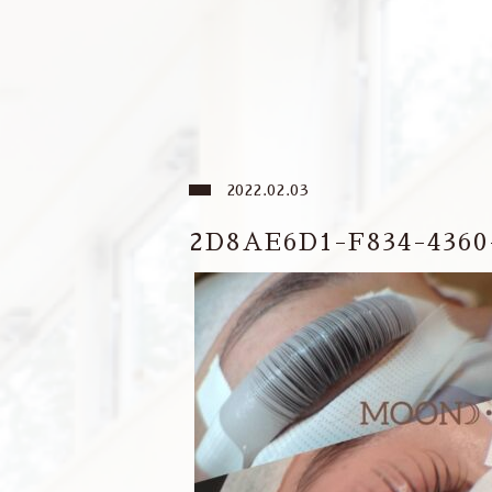
2022.02.03
2D8AE6D1-F834-436