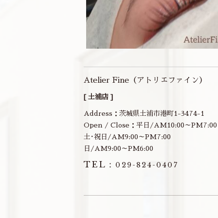
Atelier Fine（アトリエファイン）
[ 土浦店 ]
Address：茨城県土浦市港町1-3474-1
Open / Close：平日/AM10:00～PM7:00
土･祝日/AM9:00～PM7:00
日/AM9:00～PM6:00
TEL：
029-824-0407