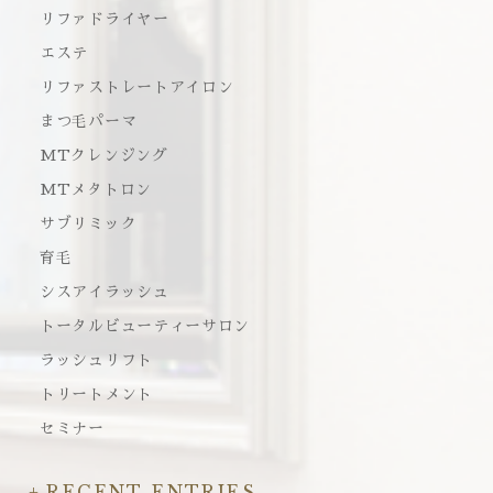
リファドライヤー
エステ
リファストレートアイロン
まつ毛パーマ
MTクレンジング
MTメタトロン
サブリミック
育毛
シスアイラッシュ
トータルビューティーサロン
ラッシュリフト
トリートメント
セミナー
RECENT ENTRIES