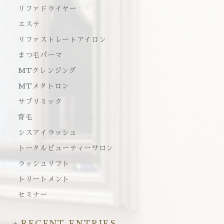
リファドライヤー
エステ
リファストレートアイロン
まつ毛パーマ
MTクレンジング
MTメタトロン
サブリミック
育毛
シスアイラッシュ
トータルビューティーサロン
ラッシュリフト
トリートメント
セミナー
RECENT ENTRIES