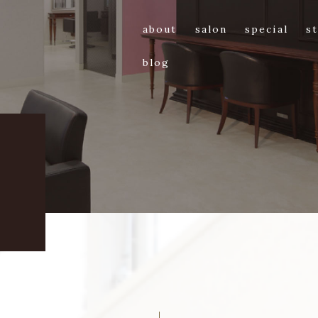
about
salon
special
st
blog