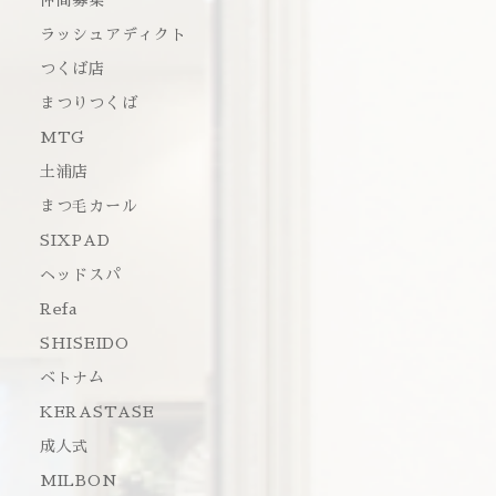
仲間募集
ラッシュアディクト
つくば店
まつりつくば
MTG
土浦店
まつ毛カール
SIXPAD
ヘッドスパ
Refa
SHISEIDO
ベトナム
KERASTASE
成人式
MILBON