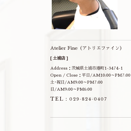
Atelier Fine（アトリエファイン）
[ 土浦店 ]
Address：茨城県土浦市港町1-3474-1
Open / Close：平日/AM10:00～PM7:00
土･祝日/AM9:00～PM7:00
日/AM9:00～PM6:00
TEL：
029-824-0407