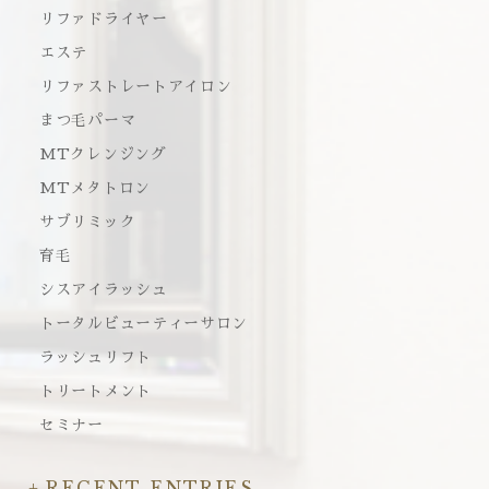
リファドライヤー
エステ
リファストレートアイロン
まつ毛パーマ
MTクレンジング
MTメタトロン
サブリミック
育毛
シスアイラッシュ
トータルビューティーサロン
ラッシュリフト
トリートメント
セミナー
RECENT ENTRIES