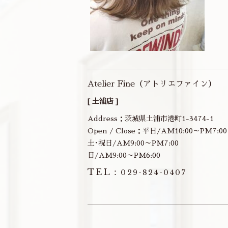
Atelier Fine（アトリエファイン）
[ 土浦店 ]
Address：茨城県土浦市港町1-3474-1
Open / Close：平日/AM10:00～PM7:00
土･祝日/AM9:00～PM7:00
日/AM9:00～PM6:00
TEL：
029-824-0407