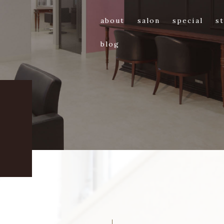
about
salon
special
st
blog