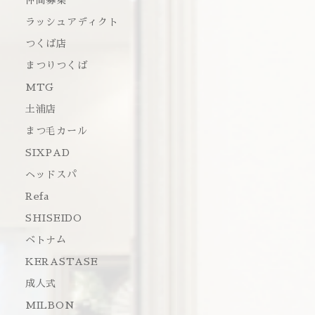
仲間募集
ラッシュアディクト
つくば店
まつりつくば
MTG
土浦店
まつ毛カール
SIXPAD
ヘッドスパ
Refa
SHISEIDO
ベトナム
KERASTASE
成人式
MILBON