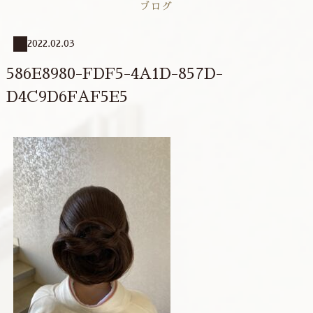
ブログ
2022.02.03
586E8980-FDF5-4A1D-857D-
D4C9D6FAF5E5