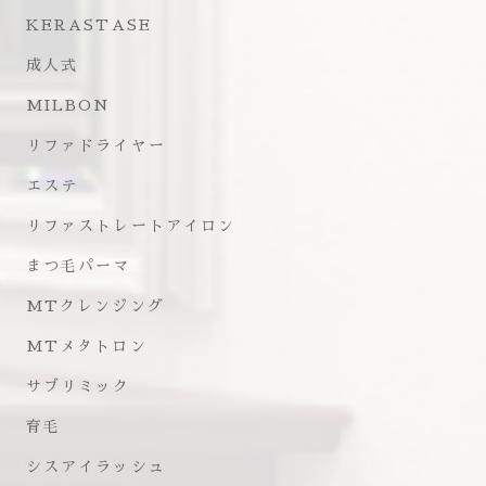
KERASTASE
成人式
MILBON
リファドライヤー
エステ
リファストレートアイロン
まつ毛パーマ
MTクレンジング
MTメタトロン
サブリミック
育毛
シスアイラッシュ