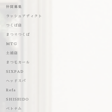
仲間募集
ラッシュアディクト
つくば店
まつりつくば
MTG
土浦店
まつ毛カール
SIXPAD
ヘッドスパ
Refa
SHISEIDO
ベトナム