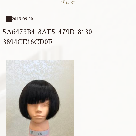
ブログ
2019.09.20
5A6473B4-8AF5-479D-8130-
3894CE16CD0E