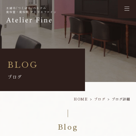
土浦市/つくば市/ベトナム
美容室・美容院 アトリエファイン
BLOG
ブログ
HOME
ブログ
ブログ詳細
Blog