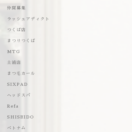
仲間募集
ラッシュアディクト
つくば店
まつりつくば
MTG
土浦店
まつ毛カール
SIXPAD
ヘッドスパ
Refa
SHISEIDO
ベトナム