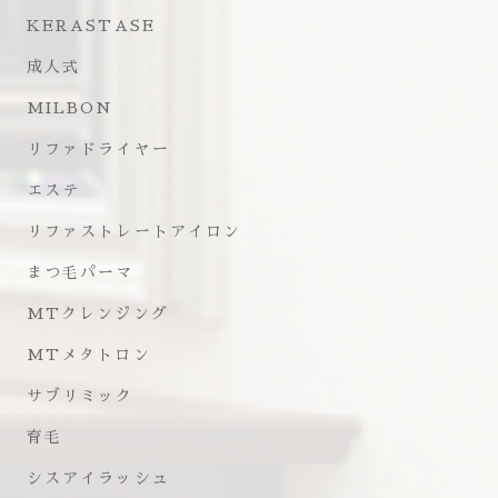
KERASTASE
成人式
MILBON
リファドライヤー
エステ
リファストレートアイロン
まつ毛パーマ
MTクレンジング
MTメタトロン
サブリミック
育毛
シスアイラッシュ