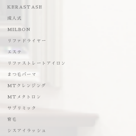
KERASTASE
成人式
MILBON
リファドライヤー
エステ
リファストレートアイロン
まつ毛パーマ
MTクレンジング
MTメタトロン
サブリミック
育毛
シスアイラッシュ