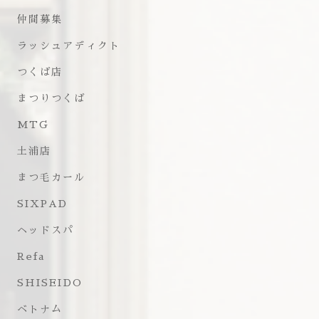
仲間募集
ラッシュアディクト
つくば店
まつりつくば
MTG
土浦店
まつ毛カール
SIXPAD
ヘッドスパ
Refa
SHISEIDO
ベトナム