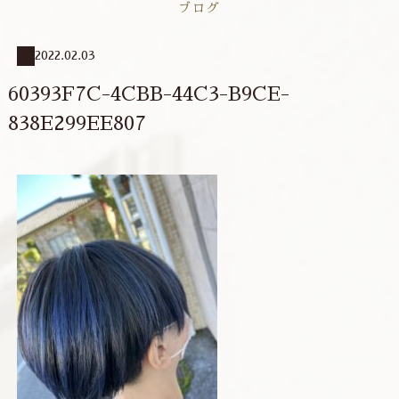
ブログ
2022.02.03
60393F7C-4CBB-44C3-B9CE-
838E299EE807