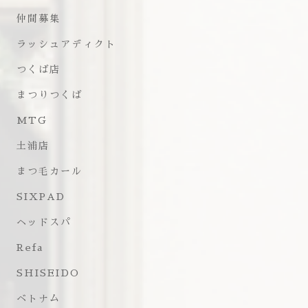
仲間募集
ラッシュアディクト
つくば店
まつりつくば
MTG
土浦店
まつ毛カール
SIXPAD
ヘッドスパ
Refa
SHISEIDO
ベトナム