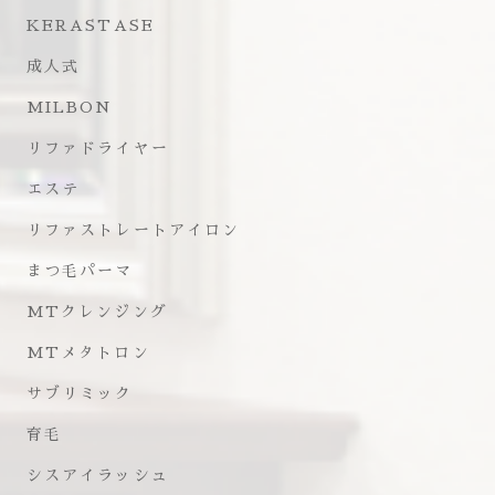
KERASTASE
成人式
MILBON
リファドライヤー
エステ
リファストレートアイロン
まつ毛パーマ
MTクレンジング
MTメタトロン
サブリミック
育毛
シスアイラッシュ