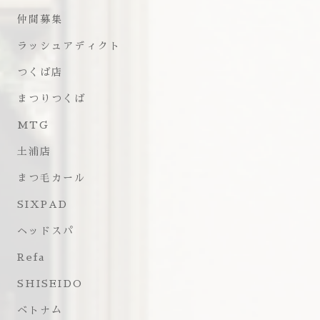
仲間募集
ラッシュアディクト
つくば店
まつりつくば
MTG
土浦店
まつ毛カール
SIXPAD
ヘッドスパ
Refa
SHISEIDO
ベトナム