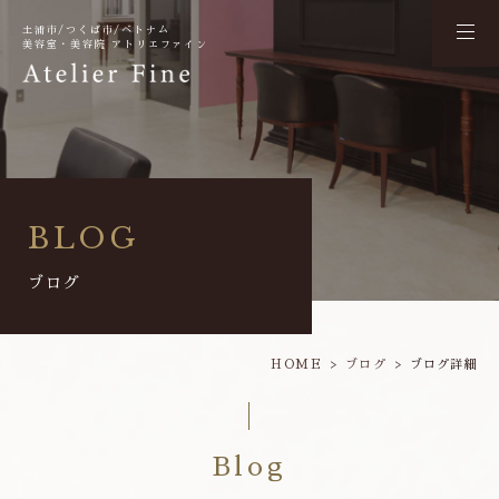
土浦市/つくば市/ベトナム
美容室・美容院 アトリエファイン
BLOG
ブログ
HOME
ブログ
ブログ詳細
Blog