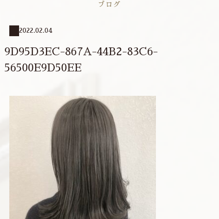
ブログ
2022.02.04
9D95D3EC-867A-44B2-83C6-
56500E9D50EE