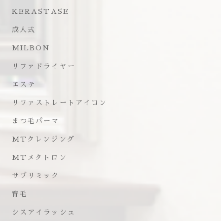
KERASTASE
成人式
MILBON
リファドライヤー
エステ
リファストレートアイロン
まつ毛パーマ
MTクレンジング
MTメタトロン
サブリミック
育毛
シスアイラッシュ