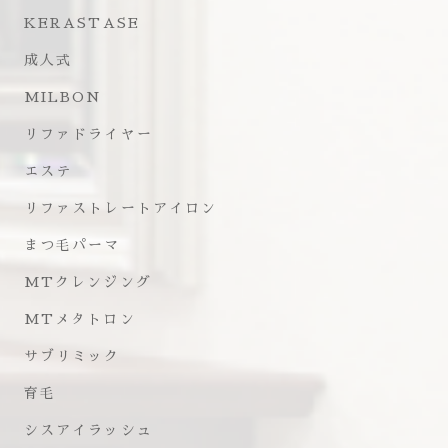
KERASTASE
成人式
MILBON
リファドライヤー
エステ
リファストレートアイロン
まつ毛パーマ
MTクレンジング
MTメタトロン
サブリミック
育毛
シスアイラッシュ