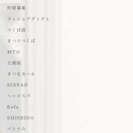
仲間募集
ラッシュアディクト
つくば店
まつりつくば
MTG
土浦店
まつ毛カール
SIXPAD
ヘッドスパ
Refa
SHISEIDO
ベトナム