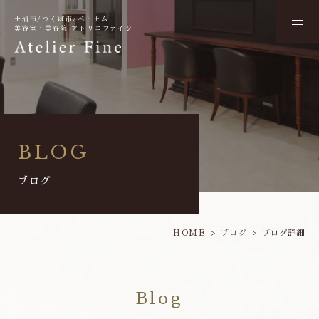
土浦市/つくば市/ベトナム
美容室・美容院 アトリエファイン
BLOG
ブログ
HOME
ブログ
ブログ詳細
Blog