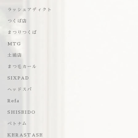
ラッシュアディクト
つくば店
まつりつくば
MTG
土浦店
まつ毛カール
SIXPAD
ヘッドスパ
Refa
SHISEIDO
ベトナム
KERASTASE