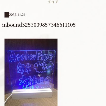
ブログ
2024.11.21
inbound3253009857346611105