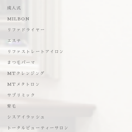
成人式
MILBON
リファドライヤー
エステ
リファストレートアイロン
まつ毛パーマ
MTクレンジング
MTメタトロン
サブリミック
育毛
シスアイラッシュ
トータルビューティーサロン