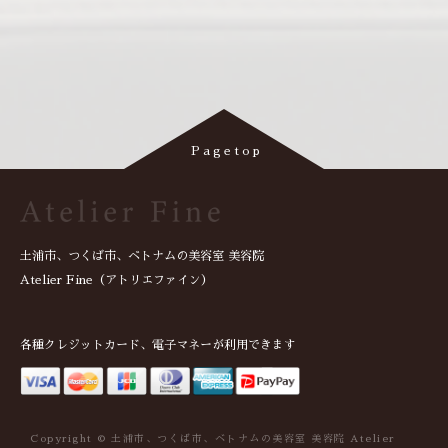
土浦市、つくば市、ベトナムの美容室 美容院
Atelier Fine（アトリエファイン）
各種クレジットカード、電子マネーが利用できます
Copyright © 土浦市、つくば市、ベトナムの美容室 美容院 Atelier