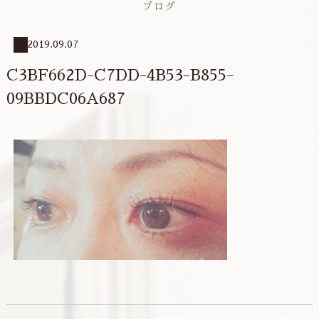
ブログ
2019.09.07
C3BF662D-C7DD-4B53-B855-
09BBDC06A687