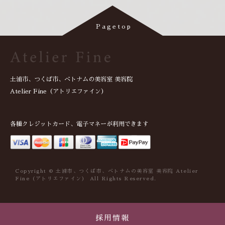
土浦市、つくば市、ベトナムの美容室 美容院
Atelier Fine（アトリエファイン）
各種クレジットカード、電子マネーが利用できます
Copyright © 土浦市、つくば市、ベトナムの美容室 美容院 Atelier
Fine（アトリエファイン） All Rights Reserved.
採用情報