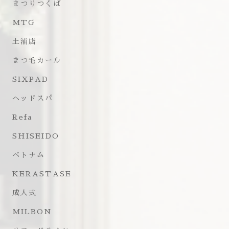
まつりつくば
MTG
土浦店
まつ毛カール
SIXPAD
ヘッドスパ
Refa
SHISEIDO
ベトナム
KERASTASE
成人式
MILBON