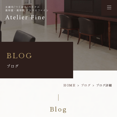
土浦市/つくば市/ベトナム
美容室・美容院 アトリエファイン
BLOG
ブログ
HOME
ブログ
ブログ詳細
Blog